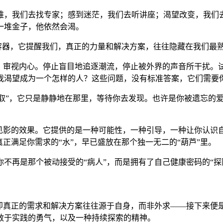
，我们去找专家；感到迷茫，我们去听讲座；渴望改变，我们去购
一堆金子，他依然会渴。
的容器，它提醒我们，真正的力量和解决方案，往往隐藏在我们最
步，审视内心。停止盲目地追逐潮流，停止被外界的声音所干扰。
我渴望成为一个怎样的人？这些问题，没有标准答案，它们需要
“获取”，它只是静静地在那里，等待你去发现。也许是你被遗忘的
竿见影的效果。它提供的是一种可能性，一种引导，一种让你认识
正满足你需求的“水”，早已盛放在那个独一无二的“葫芦”里。
不再是那个被动接受的“病人”，而是拥有了自己健康密码的“探
即真正的需求和解决方案往往源于自身，而非外求——接下来便是
敢于实践的勇气，以及一种持续探索的精神。