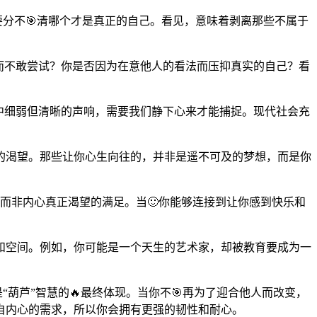
要分不🎯清哪个才是真正的自己。看见，意味着剥离那些不属于
而不敢尝试？你是否因为在意他人的看法而压抑真实的自己？看
中细弱但清晰的声响，需要我们静下心来才能捕捉。现代社会充
的渴望。那些让你心生向往的，并非是遥不可及的梦想，而是你
，而非内心真正渴望的满足。当🙂你能够连接到让你感到快乐和
和空间。例如，你可能是一个天生的艺术家，却被教育要成为一
葫芦”智慧的🔥最终体现。当你不🎯再为了迎合他人而改变，
自内心的需求，所以你会拥有更强的韧性和耐心。