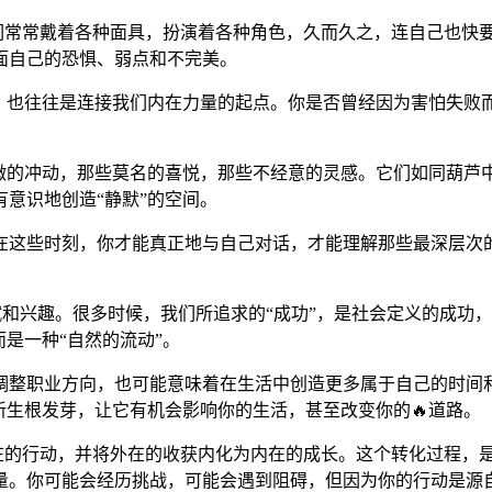
。我们常常戴着各种面具，扮演着各种角色，久而久之，连自己也快
面自己的恐惧、弱点和不完美。
力，也往往是连接我们内在力量的起点。你是否曾经因为害怕失败
细微的冲动，那些莫名的喜悦，那些不经意的灵感。它们如同葫芦
意识地创造“静默”的空间。
在这些时刻，你才能真正地与自己对话，才能理解那些最深层次
天赋和兴趣。很多时候，我们所追求的“成功”，是社会定义的成功
是一种“自然的流动”。
调整职业方向，也可能意味着在生活中创造更多属于自己的时间
新生根发芽，让它有机会影响你的生活，甚至改变你的🔥道路。
在的行动，并将外在的收获内化为内在的成长。这个转化过程，是“
量。你可能会经历挑战，可能会遇到阻碍，但因为你的行动是源