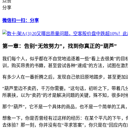
点赞
分享
微信扫一扫：分享
第一章：告别“无效努力”，找到你真正的“葫芦”
我们每个人，似乎都在不自觉地追逐着一些“看上去很美”的
训，购买昂贵的书籍，甚至尝试各种“速成”的方法，试图在激
有多少人在一番折腾之后，发现自己依旧原地踏步，甚至更加
“葫芦里边不卖药，千万你需要。”这句话，初听之下，带着几
所裹挟，以为“卖药”的才是解决问题的关键，殊不知，很多时候
那个“葫芦”，它不是一个具体的商品，也不是一个简单的工
想象一下，你是否曾经有过这样的经历：在某个平凡的下午，
去体验？那一刻，你并没有在“寻求答案”，你只是在“回应内