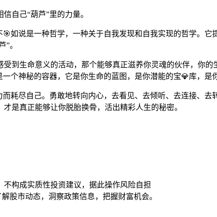
信自己“葫芦”里的力量。
不🎯如说是一种哲学，一种关于自我发现和自我实现的哲学。
芦”。
感受到生命意义的活动，那个能够真正滋养你灵魂的伙伴，你的
是一个神秘的容器，它是你生命的蓝图，是你潜能的宝💎库，是
力而耗尽自己。勇敢地转向内心，去看见、去倾听、去连接、去转
，才是真正能够让你脱胎换骨，活出精彩人生的秘密。
，不构成实质性投资建议，据此操作风险自担
时了解股市动态，洞察政策信息，把握财富机会。