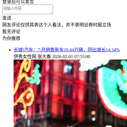
登录
后可以发言
发送
网友评论仅供其表达个人看法，并不表明证券时报立场
暂无评论
为你推荐
长城!汽车：7:月销售新车10.44万辆，同比增长14.34%
伊秀女性网
张大春
2026-02-01 07:55:00