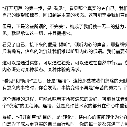
“打开葫芦”的第一步，是“看见”。看见那个真实的🔥自己
自己的期望和标签，回归到最本真的状态。这可能需要我们直
但是，正是这些所谓的“不完美”，构成了我们独一无二的魅
见，就是承认这一切，并且拥抱它。
看见了自己，接下来的便是“倾听”。倾听内心的声音，那些
斥着噪音，信息的洪流让我们难以听到内心的低语。我们需要有
这可以是通过冥想，可以通过独处，可以通过在自然中行走。
内心深处对某种状态、某种体验的渴求。
“看见”和“倾听”之后，便是“连接”。连接那些被我们忽略的
有意义的事物时，你会发现，事情变得不再是“辛苦的努力”，而
这个连接的过程，可能意味着重拾被遗忘的爱好，可能意味着
个“稳定”的工程师。连接，就是允许艺术家的部分在你心中重
最终，“打开葫芦”的目的，是“转化”。将内心的潜能转化为外
而是为了成为更真实的自己而行动时，你的每一步都充满了力