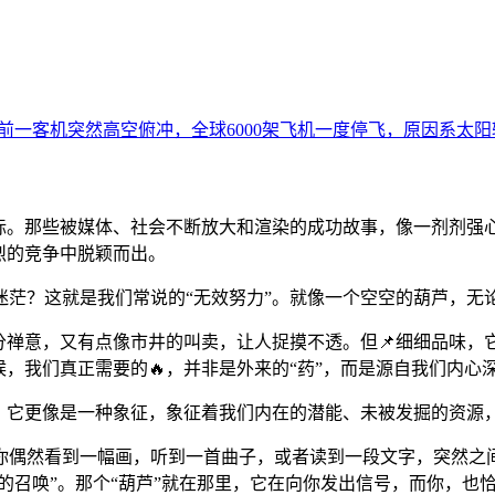
目标。那些被媒体、社会不断放大和渲染的成功故事，像一剂剂强
烈的竞争中脱颖而出。
迷茫？这就是我们常说的“无效努力”。就像一个空空的葫芦，无
分禅意，又有点像市井的叫卖，让人捉摸不透。但📌细细品味
，我们真正需要的🔥，并非是外来的“药”，而是源自我们内心深
具，它更像是一种象征，象征着我们内在的潜能、未被发掘的资源
你偶然看到一幅画，听到一首曲子，或者读到一段文字，突然之间
在的召唤”。那个“葫芦”就在那里，它在向你发出信号，而你，也