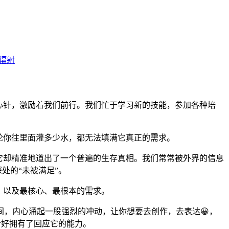
心针，激励着我们前行。我们忙于学习新的技能，参加各种培
论你往里面灌多少水，都无法填满它真正的需求。
，它却精准地道出了一个普遍的生存真相。我们常常被外界的信息
处的“未被满足”。
，以及最核心、最根本的需求。
，内心涌起一股强烈的冲动，让你想要去创作，去表达😀，
恰好拥有了回应它的能力。