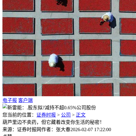
电子报
客户端
您当前的位置：
证券时报
>
公司
>
正文
葫芦里边不卖药，但它藏着改变你生活的秘密！
来源：证券时报网
作者：张大春
2026-02-07 17:22:00