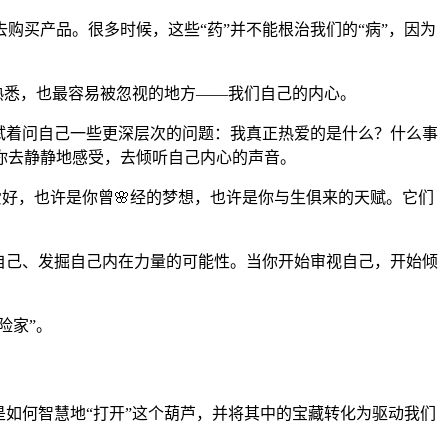
买产品。很多时候，这些“药”并不能根治我们的“病”，因为
熟悉，也最容易被忽视的地方——我们自己的内心。
试着问自己一些更深层次的问题：我真正热爱的是什么？什么事
你去静静地感受，去倾听自己内心的声音。
爱好，也许是你曾🌸经的梦想，也许是你与生俱来的天赋。它们
自己、发掘自己内在力量的可能性。当你开始审视自己，开始倾
险家”。
如何智慧地“打开”这个葫芦，并将其中的宝藏转化为驱动我们